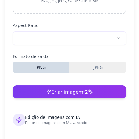
PNG, JPG, JPEG, WebP • Até 10MB
Aspect Ratio
Formato de saída
PNG
JPEG
Criar imagem
•
2
Edição de imagens com IA
Editor de imagens com IA avançado