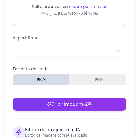
Solte arquivos ou
clique para enviar
PNG, JPG, JPEG, WebP • Até 10MB
Aspect Ratio
Formato de saída
PNG
JPEG
Criar imagem
•
2
Edição de imagens com IA
Editor de imagens com IA avançado