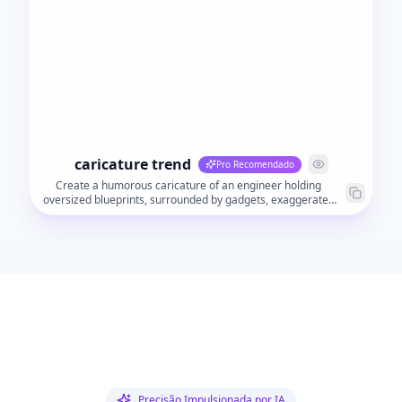
caricature trend
Pro Recomendado
Create a humorous caricature of an engineer holding
oversized blueprints, surrounded by gadgets, exaggerated
facial features, playful expression, cartoon style, preserve
identity, dynamic perspective, vibrant colors.
Precisão Impulsionada por IA