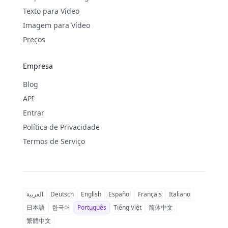
Texto para Vídeo
Imagem para Vídeo
Preços
Empresa
Blog
API
Entrar
Política de Privacidade
Termos de Serviço
العربية
Deutsch
English
Español
Français
Italiano
日本語
한국어
Português
Tiếng Việt
简体中文
繁體中文