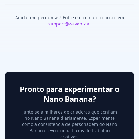
Ainda tem perguntas? Entre em contato conosco em
support@wavepix.ai
Pronto para experimentar o
Nano Banana?
Junte-se a milhares de criadores que confiam
no Nano Banana diariamente. Experimente
como a consistência de personagem do Nano
Banana revoluciona fluxos de trabalho
criativos.