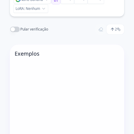
LoRA:
Nenhum
Pular verificação
2
Exemplos
Antes
Depois