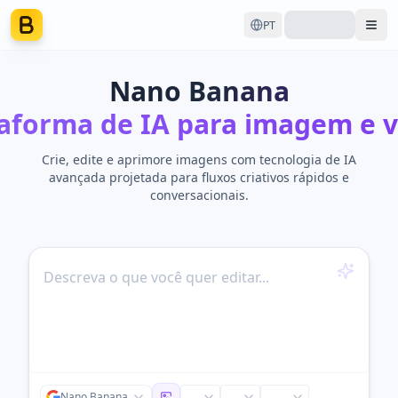
PT
Ope
Nano Banana
aforma de IA para imagem e 
Crie, edite e aprimore imagens com tecnologia de IA
avançada projetada para fluxos criativos rápidos e
conversacionais.
Nano Banana