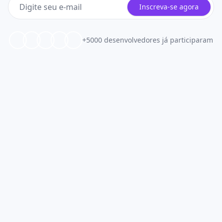
Inscreva-se agora
+5000 desenvolvedores já participaram