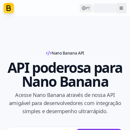
PT
Ope
Nano Banana API
API poderosa para
Nano Banana
Acesse Nano Banana através de nossa API
amigável para desenvolvedores com integração
simples e desempenho ultrarrápido.