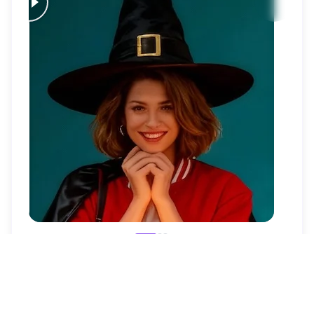
处
处
处
处
理
理
理
理
后
前
后
前