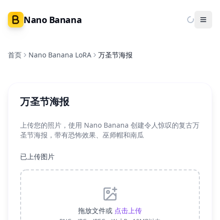
Nano Banana
Ope
首页
Nano Banana LoRA
万圣节海报
万圣节海报
上传您的照片，使用 Nano Banana 创建令人惊叹的复古万
圣节海报，带有恐怖效果、巫师帽和南瓜
已上传图片
拖放文件或
点击上传