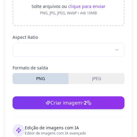
Solte arquivos ou
clique para enviar
PNG, JPG, JPEG, WebP • Até 10MB
Aspect Ratio
Formato de saída
PNG
JPEG
Criar imagem
•
2
Edição de imagens com IA
Editor de imagens com IA avançado