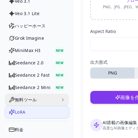
プロ
Veo 3.1
PNG、JPG、JPEG、W
Veo 3.1 Lite
ハッピーホース
Aspect Ratio
Grok Imagine
MiniMax H3
NEW
出力形式
Seedance 2.0
NEW
PNG
Seedance 2 Fast
NEW
Seedance 2 Mini
NEW
画像を
無料ツール
LoRA
AI搭載の画像編集
高度なAI画像エディ
料金