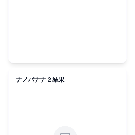
ナノバナナ 2 結果