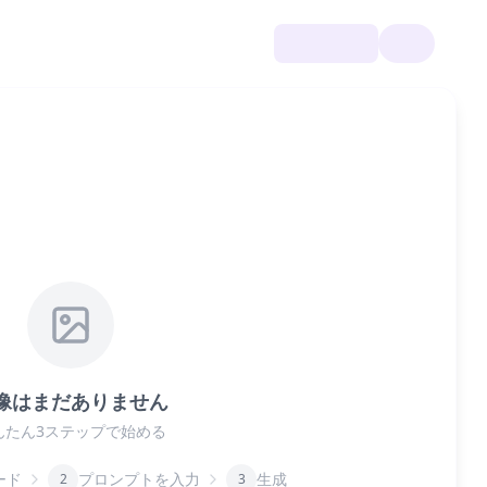
像はまだありません
んたん3ステップで始める
ード
プロンプトを入力
生成
2
3