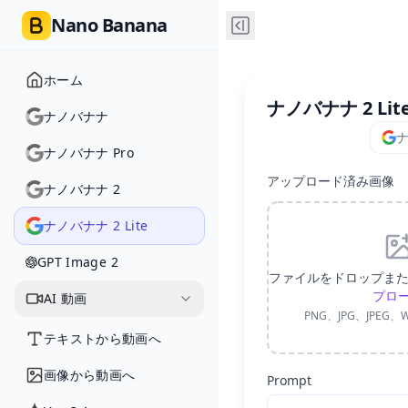
Nano Banana
ホーム
ナノバナナ 2 Lit
ナノバナナ
ナ
ナノバナナ Pro
アップロード済み画像
ナノバナナ 2
ナノバナナ 2 Lite
GPT Image 2
ファイルをドロップま
プロ
AI 動画
PNG、JPG、JPEG、W
テキストから動画へ
画像から動画へ
Prompt