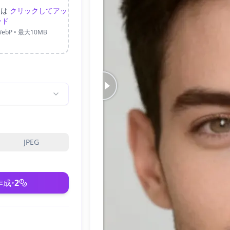
たは
クリックしてアッ
ード
ebP • 最大10MB
JPEG
作成
•
2