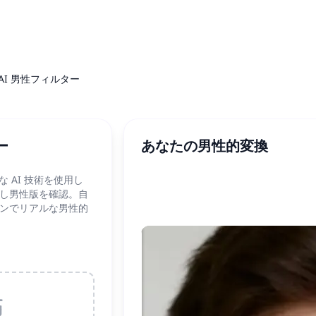
AI 男性フィルター
ー
あなたの男性的変換
な AI 技術を使用し
し男性版を確認。自
ンでリアルな男性的