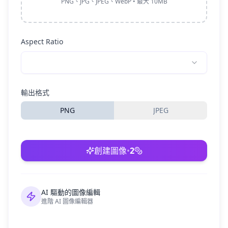
PNG、JPG、JPEG、WebP • 最大 10MB
Aspect Ratio
輸出格式
PNG
JPEG
創建圖像
•
2
AI 驅動的圖像編輯
進階 AI 圖像編輯器