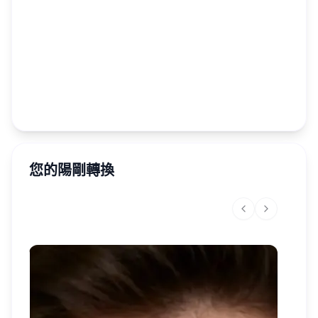
您的陽剛轉換