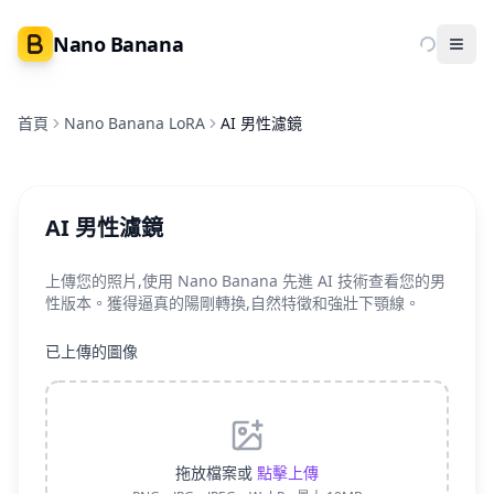
Nano Banana
Ope
首頁
Nano Banana LoRA
AI 男性濾鏡
AI 男性濾鏡
上傳您的照片,使用 Nano Banana 先進 AI 技術查看您的男
性版本。獲得逼真的陽剛轉換,自然特徵和強壯下顎線。
已上傳的圖像
拖放檔案或
點擊上傳