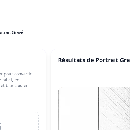
ortrait Gravé
Résultats de Portrait Gr
et pour convertir
 billet, en
r et blanc ou en