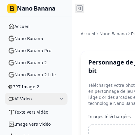
Nano Banana
Accueil
Accueil
Nano Banana
P
Nano Banana
Nano Banana Pro
Personnage de 
Nano Banana 2
bit
Nano Banana 2 Lite
Téléchargez votre phot
GPT Image 2
en personnage de jeu 
l'âge d'or des arcades e
AI Vidéo
technologie Nano Ban
Texte vers vidéo
Images téléchargées
Image vers vidéo