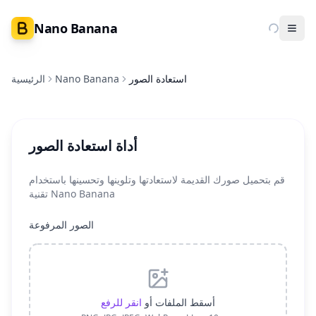
Nano Banana
Ope
استعادة الصور
Nano Banana
الرئيسية
أداة استعادة الصور
قم بتحميل صورك القديمة لاستعادتها وتلوينها وتحسينها باستخدام
تقنية Nano Banana
الصور المرفوعة
أسقط الملفات أو
انقر للرفع