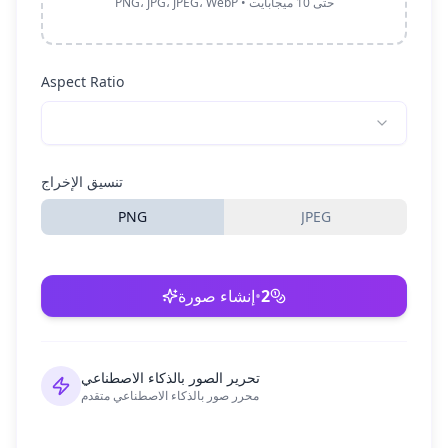
PNG، JPG، JPEG، WebP • حتى 10 ميجابايت
Aspect Ratio
تنسيق الإخراج
PNG
JPEG
2
•
إنشاء صورة
تحرير الصور بالذكاء الاصطناعي
محرر صور بالذكاء الاصطناعي متقدم