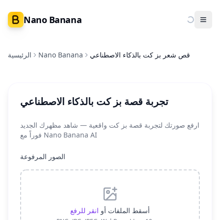
Nano Banana
Ope
قص شعر بز كت بالذكاء الاصطناعي
Nano Banana
الرئيسية
تجربة قصة بز كت بالذكاء الاصطناعي
ارفع صورتك لتجربة قصة بز كت واقعية — شاهد مظهرك الجديد
فوراً مع Nano Banana AI
الصور المرفوعة
أسقط الملفات أو
انقر للرفع