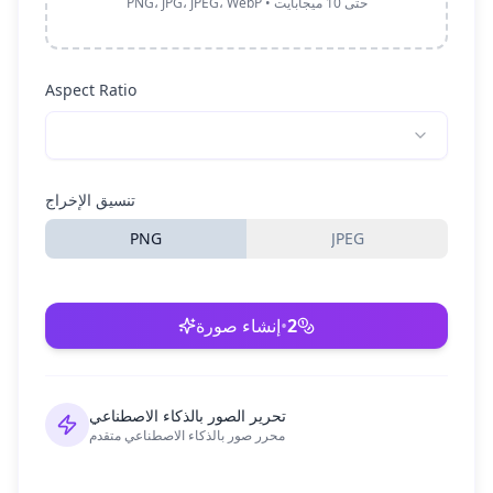
PNG، JPG، JPEG، WebP • حتى 10 ميجابايت
Aspect Ratio
تنسيق الإخراج
PNG
JPEG
2
•
إنشاء صورة
تحرير الصور بالذكاء الاصطناعي
محرر صور بالذكاء الاصطناعي متقدم