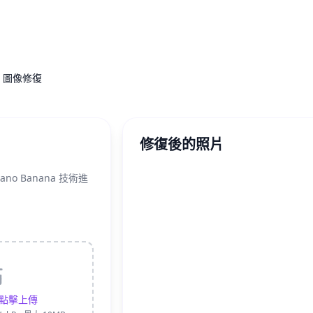
圖像修復
修復後的照片
o Banana 技術進
點擊上傳