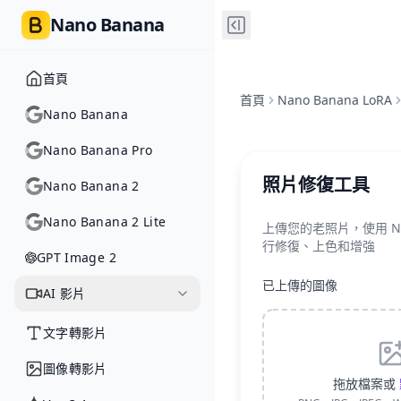
Nano Banana
首頁
首頁
Nano Banana LoRA
Nano Banana
Nano Banana Pro
照片修復工具
Nano Banana 2
Nano Banana 2 Lite
上傳您的老照片，使用 Nan
行修復、上色和增強
GPT Image 2
已上傳的圖像
AI 影片
文字轉影片
圖像轉影片
拖放檔案或