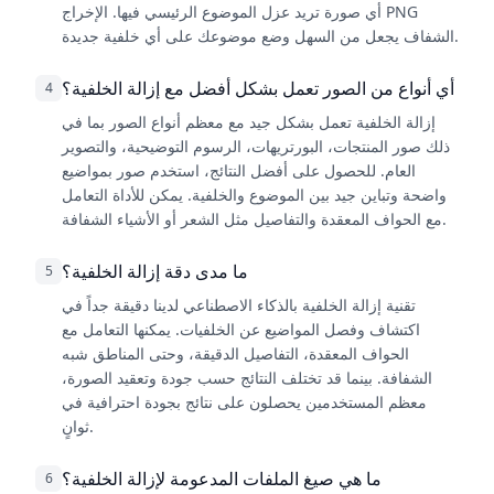
أي صورة تريد عزل الموضوع الرئيسي فيها. الإخراج PNG
الشفاف يجعل من السهل وضع موضوعك على أي خلفية جديدة.
أي أنواع من الصور تعمل بشكل أفضل مع إزالة الخلفية؟
4
إزالة الخلفية تعمل بشكل جيد مع معظم أنواع الصور بما في
ذلك صور المنتجات، البورتريهات، الرسوم التوضيحية، والتصوير
العام. للحصول على أفضل النتائج، استخدم صور بمواضيع
واضحة وتباين جيد بين الموضوع والخلفية. يمكن للأداة التعامل
مع الحواف المعقدة والتفاصيل مثل الشعر أو الأشياء الشفافة.
ما مدى دقة إزالة الخلفية؟
5
تقنية إزالة الخلفية بالذكاء الاصطناعي لدينا دقيقة جداً في
اكتشاف وفصل المواضيع عن الخلفيات. يمكنها التعامل مع
الحواف المعقدة، التفاصيل الدقيقة، وحتى المناطق شبه
الشفافة. بينما قد تختلف النتائج حسب جودة وتعقيد الصورة،
معظم المستخدمين يحصلون على نتائج بجودة احترافية في
ثوانٍ.
ما هي صيغ الملفات المدعومة لإزالة الخلفية؟
6