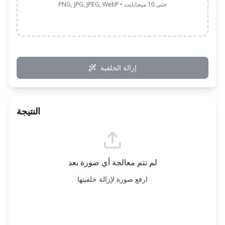
PNG, JPG, JPEG, WebP • حتى 10 ميجابايت
إزالة الخلفية
النتيجة
لم تتم معالجة أي صورة بعد
ارفع صورة لإزالة خلفيتها