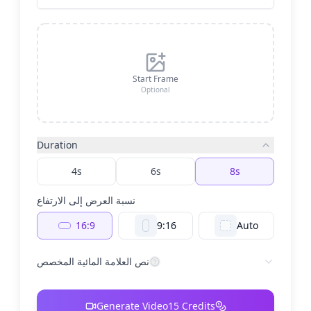
Start Frame
Optional
Duration
4s
6s
8s
نسبة العرض إلى الارتفاع
16:9
9:16
Auto
نص العلامة المائية المخصص
Generate Video
15
Credits