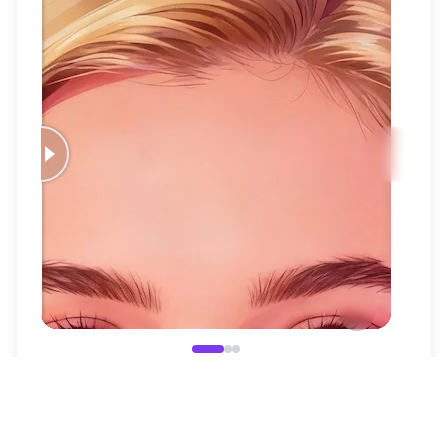
之
之
後
前
之
之
後
前