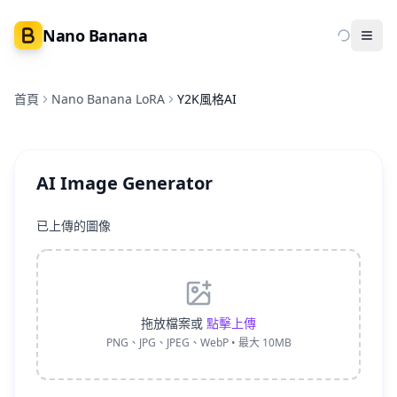
Nano Banana
Ope
首頁
Nano Banana LoRA
Y2K風格AI
AI Image Generator
已上傳的圖像
拖放檔案或
點擊上傳
PNG、JPG、JPEG、WebP • 最大 10MB