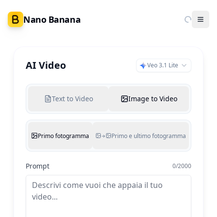
Nano Banana
Ope
AI Video
Veo 3.1 Lite
Text to Video
Image to Video
Primo fotogramma
Primo e ultimo fotogramma
→
Prompt
0
/
2000