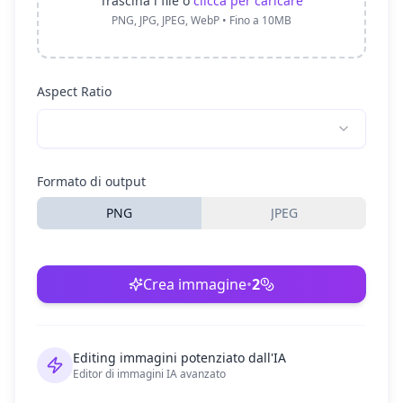
Trascina i file o
clicca per caricare
PNG, JPG, JPEG, WebP • Fino a 10MB
Aspect Ratio
Formato di output
PNG
JPEG
Crea immagine
•
2
Editing immagini potenziato dall'IA
Editor di immagini IA avanzato