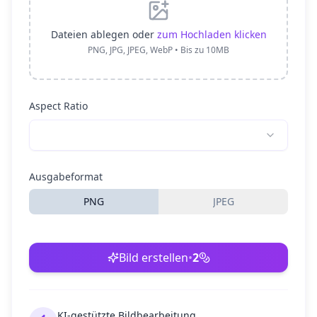
Dateien ablegen oder
zum Hochladen klicken
PNG, JPG, JPEG, WebP • Bis zu 10MB
Aspect Ratio
Ausgabeformat
PNG
JPEG
Bild erstellen
•
2
KI-gestützte Bildbearbeitung