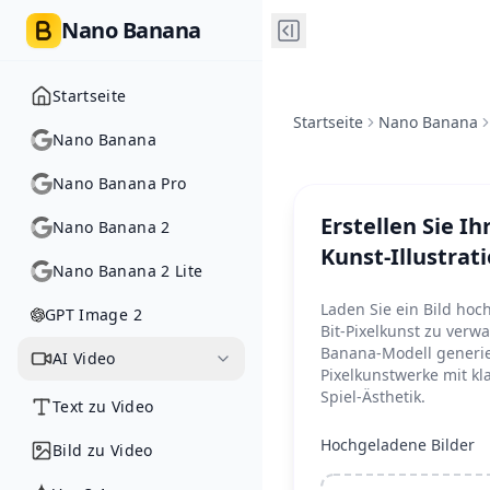
Nano Banana
Startseite
Startseite
Nano Banana
Nano Banana
Nano Banana Pro
Erstellen Sie Ih
Nano Banana 2
Kunst-Illustrat
Nano Banana 2 Lite
Laden Sie ein Bild hoch
GPT Image 2
Bit-Pixelkunst zu ver
Banana-Modell generie
AI Video
Pixelkunstwerke mit kl
Spiel-Ästhetik.
Text zu Video
Hochgeladene Bilder
Bild zu Video