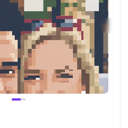
Nachher
Vorher