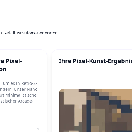
Pixel-Illustrations-Generator
re Pixel-
Ihre Pixel-Kunst-Ergebni
ion
, um es in Retro-8-
wandeln. Unser Nano
rt minimalistische
assischer Arcade-