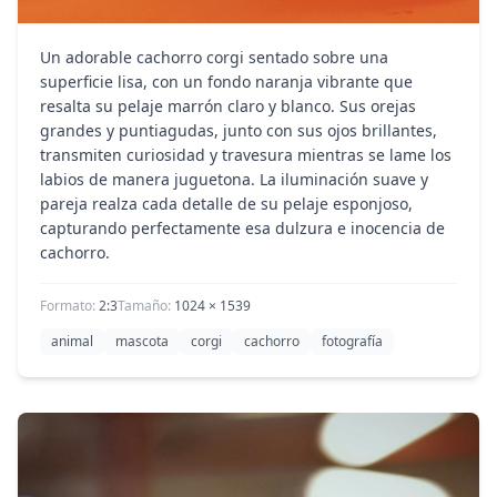
Un adorable cachorro corgi sentado sobre una
superficie lisa, con un fondo naranja vibrante que
resalta su pelaje marrón claro y blanco. Sus orejas
grandes y puntiagudas, junto con sus ojos brillantes,
transmiten curiosidad y travesura mientras se lame los
labios de manera juguetona. La iluminación suave y
pareja realza cada detalle de su pelaje esponjoso,
capturando perfectamente esa dulzura e inocencia de
cachorro.
Formato:
2:3
Tamaño:
1024
×
1539
animal
mascota
corgi
cachorro
fotografía