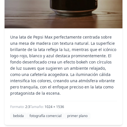
Una lata de Pepsi Max perfectamente centrada sobre
una mesa de madera con textura natural. La superficie
brillante de la lata refleja la luz, mientras que el icónico
logo rojo, blanco y azul destaca prominentemente. El
fondo desenfocado crea un efecto bokeh con círculos
de luz suaves que sugieren un ambiente relajado,
como una cafetería acogedora. La iluminación cálida
intensifica los colores, creando una atmósfera vibrante
pero tranquila, con el enfoque preciso en la lata como
protagonista de la escena.
Formato:
2:3
Tamaño:
1024
×
1536
bebida
fotografía comercial
primer plano