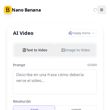
Nano Banana
Ope
AI Video
Happy Horse
Text to Video
Image to Video
Prompt
0
/
2000
Resolución