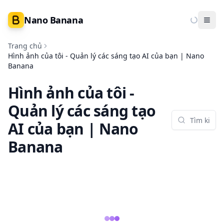
Nano Banana
Ope
Trang chủ
Hình ảnh của tôi - Quản lý các sáng tạo AI của bạn | Nano
Banana
Hình ảnh của tôi -
Quản lý các sáng tạo
AI của bạn | Nano
Banana